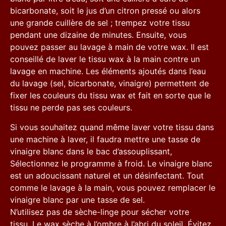
bicarbonate, soit le jus d’un citron pressé ou alors
une grande cuillère de sel ; trempez votre tissu
pendant une dizaine de minutes. Ensuite, vous
pouvez passer au lavage à main de votre wax. Il est
conseillé de laver le tissu wax à la main contre un
lavage en machine. Les éléments ajoutés dans l’eau
du lavage (sel, bicarbonate, vinaigre) permettent de
fixer les couleurs du tissu wax et fait en sorte que le
tissu ne perde pas ses couleurs.
Si vous souhaitez quand même laver votre tissu dans
une machine à laver, il faudra mettre une tasse de
vinaigre blanc dans le bac d’assouplissant,
Sélectionnez le programme à froid. Le vinaigre blanc
est un adoucissant naturel et un désinfectant. Tout
comme le lavage à la main, vous pouvez remplacer le
vinaigre blanc par une tasse de sel.
N’utilisez pas de sèche-linge pour sécher votre
tissu. Le wax sèche à l’ombre à l’abri du soleil. Évitez