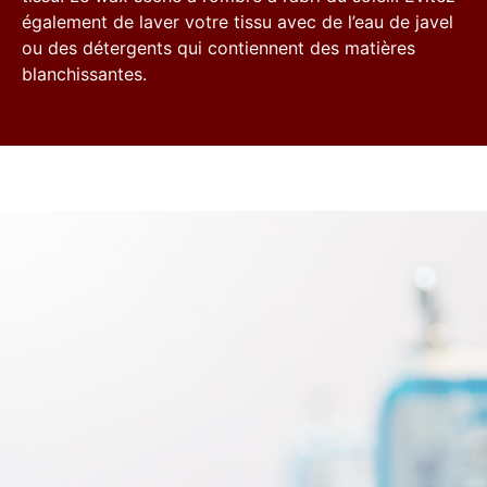
également de laver votre tissu avec de l’eau de javel
ou des détergents qui contiennent des matières
blanchissantes.