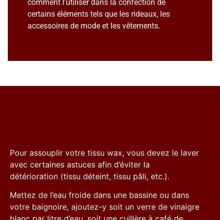
comment l’utiliser dans la confection de
certains éléments tels que les rideaux, les
accessoires de mode et les vêtements.
Pour assouplir votre tissu wax, vous devez le laver
avec certaines astuces afin d’éviter la
détérioration (tissu déteint, tissu pâli, etc.).
Mettez de l’eau froide dans une bassine ou dans
votre baignoire, ajoutez-y soit un verre de vinaigre
blanc par litre d’eau, soit une cuillère à café de