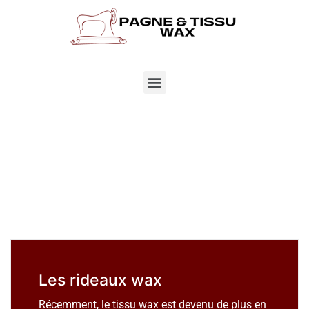
Les rideaux wax
Récemment, le tissu wax est devenu de plus en